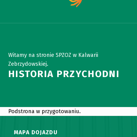
Witamy na stronie SPZOZ w Kalwarii
Zebrzydowskiej.
HISTORIA PRZYCHODNI
Podstrona w przygotowaniu.
Skip back to main navigation
MAPA DOJAZDU