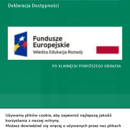
Deklaracja Dostępności
PO KLIKNIĘCIU POWYŻSZEGO OBRAZKA ZNA
© SPZOZ Kalwaria Zebrzydowska
Używamy plików cookie, aby zapewnić najlepszą jakość
korzystania z naszej witryny.
Możesz dowiedzieć się więcej o używanych przez nas plikach