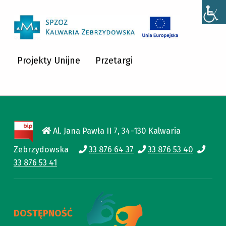
SPZOZ KALWARIA ZEBRZYDOWSKA
SPZOZ KALWARIA ZEBRZYDOWSKA
Projekty Unijne
Przetargi
Al. Jana Pawła II 7, 34-130 Kalwaria
Zebrzydowska
33 876 64 37
33 876 53 40
33 876 53 41
DOSTĘPNOŚĆ