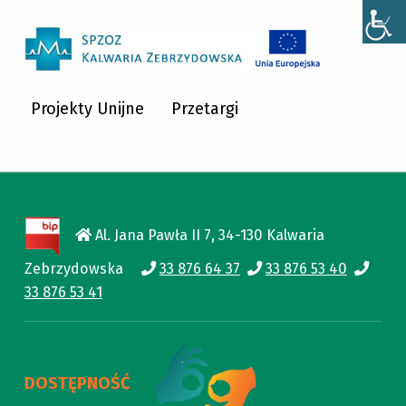
SPZOZ KALWARIA ZEBRZYDOWSKA
SPZOZ KALWARIA ZEBRZYDOWSKA
Projekty Unijne
Przetargi
Al. Jana Pawła II 7, 34-130 Kalwaria
Zebrzydowska
33 876 64 37
33 876 53 40
33 876 53 41
DOSTĘPNOŚĆ