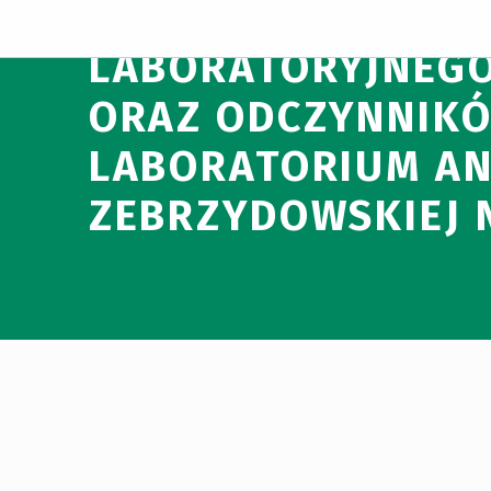
ROZSTRZYGNIĘCIE
LABORATORYJNEG
ORAZ ODCZYNNIKÓ
LABORATORIUM AN
ZEBRZYDOWSKIEJ 