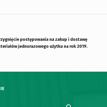
rzygnięcie postępowania na zakup i dostawę
teriałów jednorazowego użytku na rok 2019.
IE