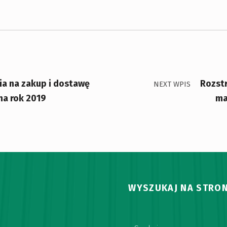
a na zakup i dostawę
Rozst
NEXT WPIS
na rok 2019
ma
WYSZUKAJ NA STRON
Szukaj: