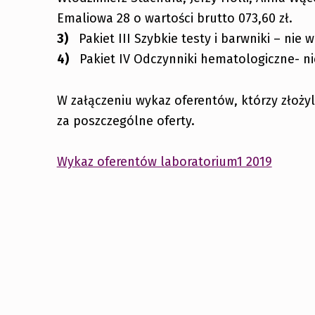
Emaliowa 28 o wartości brutto 073,60 zł.
Pakiet III Szybkie testy i barwniki – nie
Pakiet IV Odczynniki hematologiczne- ni
W załączeniu wykaz oferentów, którzy złożyl
za poszczególne oferty.
Wykaz oferentów laboratorium1 2019
Skip back to main navigation