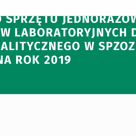
 POSTĘPOWANIA NA ZA
O SPRZĘTU JEDNORAZO
W LABORATORYJNYCH 
ALITYCZNEGO W SPZOZ
NA ROK 2019