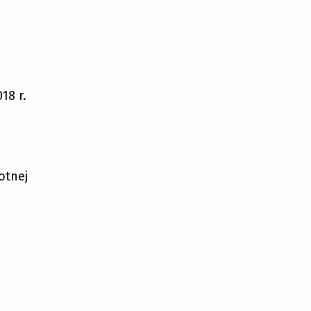
18 r.
otnej