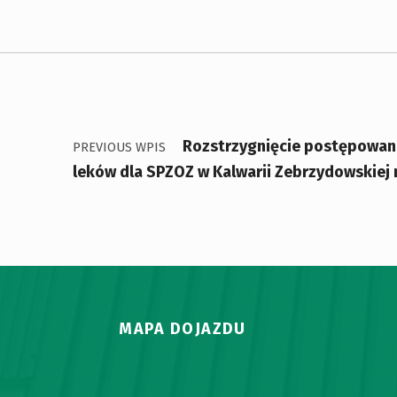
Nawigacja wpisu
Rozstrzygnięcie postępowani
PREVIOUS WPIS
leków dla SPZOZ w Kalwarii Zebrzydowskiej 
MAPA DOJAZDU