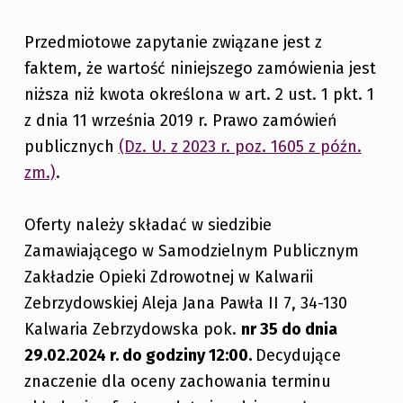
Przedmiotowe zapytanie związane jest z
faktem, że wartość niniejszego zamówienia jest
niższa niż kwota określona w art. 2 ust. 1 pkt. 1
z dnia 11 września 2019 r. Prawo zamówień
publicznych
(Dz. U. z 2023 r. poz. 1605 z późn.
zm.)
.
Oferty należy składać w siedzibie
Zamawiającego w Samodzielnym Publicznym
Zakładzie Opieki Zdrowotnej w Kalwarii
Zebrzydowskiej Aleja Jana Pawła II 7, 34-130
Kalwaria Zebrzydowska pok.
nr 35 do dnia
29.02.2024 r. do godziny 12:00.
Decydujące
znaczenie dla oceny zachowania terminu