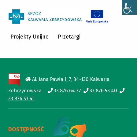
SPZOZ KALWARIA ZEBRZYDOWSKA
SPZOZ KALWARIA ZEBRZYDOWSKA
Projekty Unijne
Przetargi
Al. Jana Pawła II 7, 34-130 Kalwaria
Zebrzydowska
33 876 64 37
33 876 53 40
33 876 53 41
DOSTĘPNOŚĆ