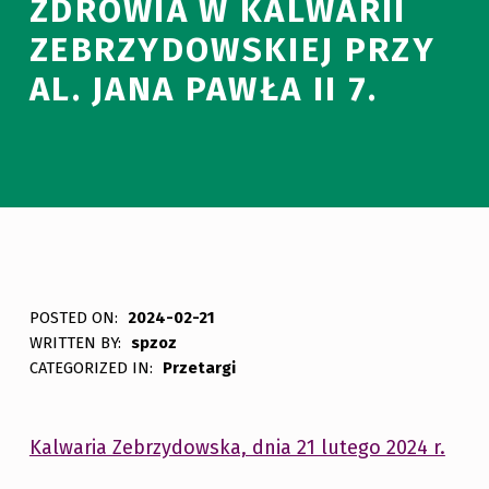
ZDROWIA W KALWARII
ZEBRZYDOWSKIEJ PRZY
AL. JANA PAWŁA II 7.
POSTED ON:
2024-02-21
WRITTEN BY:
spzoz
CATEGORIZED IN:
Przetargi
Kalwaria Zebrzydowska, dnia 21 lutego 2024 r.