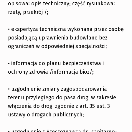
opisowa: opis techniczny; część rysunkowa:
rzuty, przekrój /;
• ekspertyza techniczna wykonana przez osobę
posiadającą uprawnienia budowlane bez
ograniczeń w odpowiedniej specjalności;
• informacja do planu bezpieczeństwa i
ochrony zdrowia /informacja bioz/;
• uzgodnienie zmiany zagospodarowania
terenu przyległego do pasa drogi w zakresie
włączenia do drogi zgodnie z art. 35 ust. 3
ustawy o drogach publicznych;
• uzgodnienie z Rzeczoznawcą ds. sanitarno-