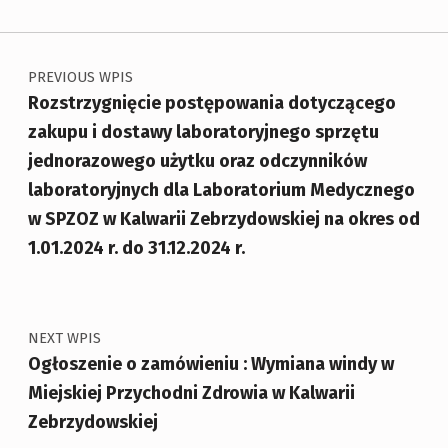
Nawigacja wpisu
PREVIOUS WPIS
Rozstrzygnięcie postępowania dotyczącego
zakupu i dostawy laboratoryjnego sprzętu
jednorazowego użytku oraz odczynników
laboratoryjnych dla Laboratorium Medycznego
w SPZOZ w Kalwarii Zebrzydowskiej na okres od
1.01.2024 r. do 31.12.2024 r.
NEXT WPIS
Ogłoszenie o zamówieniu : Wymiana windy w
Miejskiej Przychodni Zdrowia w Kalwarii
Zebrzydowskiej