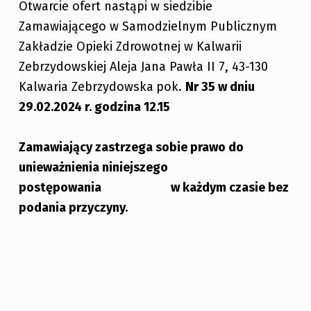
Otwarcie ofert nastąpi w siedzibie
Zamawiającego w Samodzielnym Publicznym
Zakładzie Opieki Zdrowotnej w Kalwarii
Zebrzydowskiej Aleja Jana Pawła II 7, 43-130
Kalwaria Zebrzydowska
pok.
Nr 35 w dniu
29.02.2024 r.
godzina 12.15
Zamawiający zastrzega sobie prawo do
unieważnienia niniejszego
postępowania w każdym czasie bez
podania przyczyny.
Skip back to main navigation