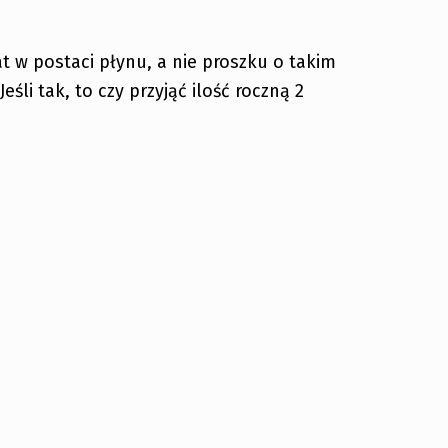
 w postaci płynu, a nie proszku o takim
li tak, to czy przyjąć ilość roczną 2