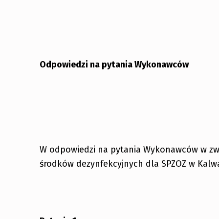
Odpowiedzi na pytania Wykonawców
W odpowiedzi na pytania Wykonawców w zw
środków dezynfekcyjnych dla SPZOZ w Kalwari