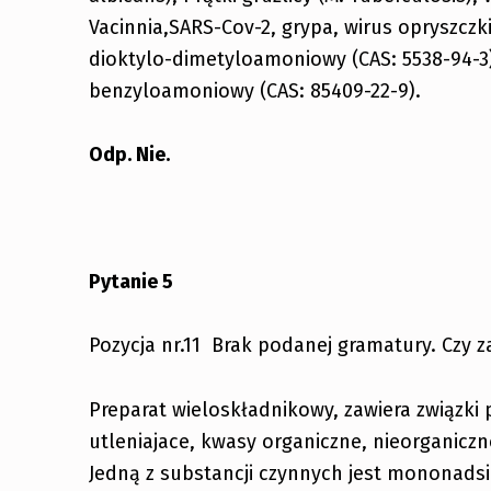
Vacinnia,SARS-Cov-2, grypa, wirus opryszczki
dioktylo-dimetyloamoniowy (CAS: 5538-94-3)
benzyloamoniowy (CAS: 85409-22-9).
Odp. Nie.
Pytanie 5
Pozycja nr.11 Brak podanej gramatury. Czy z
Preparat wieloskładnikowy, zawiera związki
utleniajace, kwasy organiczne, nieorganiczne
Jedną z substancji czynnych jest mononadsi