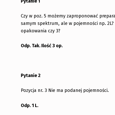
Pytanie 1
Czy w poz. 5 możemy zaproponować preparat
samym spektrum, ale w pojemności np. 2L? Jeś
opakowania czy 3?
Odp. Tak. Ilość 3 op.
Pytanie 2
Pozycja nr. 3 Nie ma podanej pojemności.
Odp. 1 L.