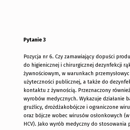
Pytanie 3
Pozycja nr 6. Czy zamawiający dopuści prod
do higienicznej i chirurgicznej dezynfekcji
żywnościowym, w warunkach przemysłowych
użyteczności publicznej, a także do dezynfe
kontaktu z żywnością. Przeznaczony również
wyrobów medycznych. Wykazuje działanie b
gruźlicy, drożdżakobójcze i ograniczone wi
oraz bójcze wobec wirusów osłonkowych (w t
HCV). Jako wyrób medyczny do stosowania p