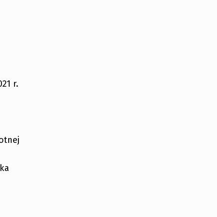
21 r.
otnej
ska