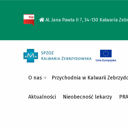
Al. Jana Pawła II 7, 34-130 Kalwaria
SPZOZ KALWARIA ZEBRZYDOWSKA
SPZOZ KALWARIA ZEBRZYDOWSKA
O nas
Przychodnia w Kalwarii Zebrzyd
Aktualności
Nieobecność lekarzy
PR