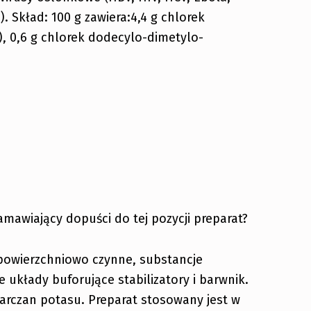
). Skład: 100 g zawiera:4,4 g chlorek
, 0,6 g chlorek dodecylo-dimetylo-
amawiający dopuści do tej pozycji preparat?
 powierzchniowo czynne, substancje
 układy buforujące stabilizatory i barwnik.
arczan potasu. Preparat stosowany jest w