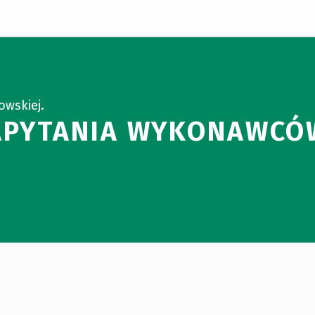
owskiej.
APYTANIA WYKONAWCÓ